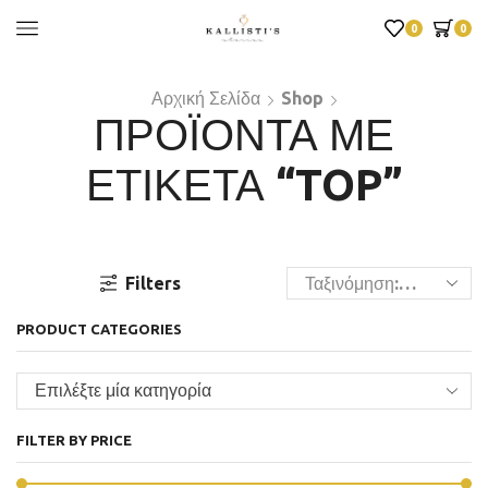
0
0
Αρχική Σελίδα
Shop
ΠΡΟΪΌΝΤΑ ΜΕ
ΕΤΙΚΈΤΑ “TOP”
Filters
PRODUCT CATEGORIES
Επιλέξτε μία κατηγορία
FILTER BY PRICE