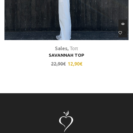
Sales
,
Τοπ
SAVANNAH TOP
22,90
€
12,90
€