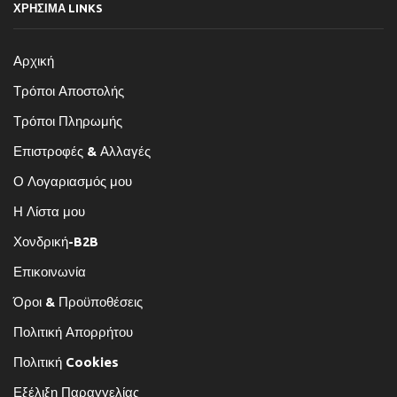
ΧΡΗΣΙΜΑ LINKS
Αρχική
Τρόποι Αποστολής
Τρόποι Πληρωμής
Επιστροφές & Αλλαγές
Ο Λογαριασμός μου
Η Λίστα μου
Χονδρική-B2B
Επικοινωνία
Όροι & Προϋποθέσεις
Πολιτική Απορρήτου
Πολιτική Cookies
Εξέλιξη Παραγγελίας