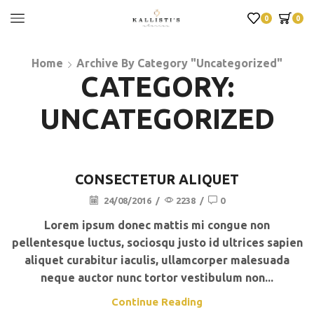
0
0
Home
Archive By Category "Uncategorized"
CATEGORY:
UNCATEGORIZED
CONSECTETUR ALIQUET
24/08/2016
/
2238
/
0
Lorem ipsum donec mattis mi congue non
pellentesque luctus, sociosqu justo id ultrices sapien
aliquet curabitur iaculis, ullamcorper malesuada
neque auctor nunc tortor vestibulum non...
Continue Reading