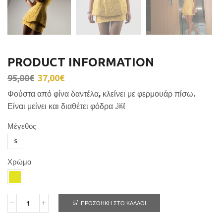
PRODUCT INFORMATION
95,00
€
37,00
€
Φούστα από φίνα δαντέλα, κλείνει με φερμουάρ πίσω.
Είναι μείνει και διαθέτει φόδρα .￼
Μέγεθος
S
Χρώμα
ΠΡΟΣΘΉΚΗ ΣΤΟ ΚΑΛΆΘΙ