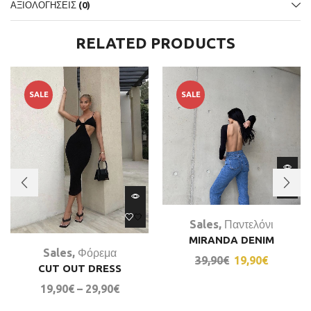
ΑΞΙΟΛΟΓΉΣΕΙΣ (0)
RELATED PRODUCTS
SALE
SALE
Sales
,
Παντελόνι
MIRANDA DENIM
Sales
,
Φόρεμα
39,90
€
19,90
€
CUT OUT DRESS
19,90
€
–
29,90
€