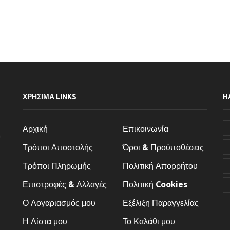
ΧΡΗΣΙΜΑ LINKS
H
Αρχική
Επικοινωνία
Τρόποι Αποστολής
Όροι & Προϋποθέσεις
Τρόποι Πληρωμής
Πολιτική Απορρήτου
Επιστροφές & Αλλαγές
Πολιτική Cookies
Ο Λογαριασμός μου
Εξέλιξη Παραγγελίας
Η Λίστα μου
Το Καλάθι μου