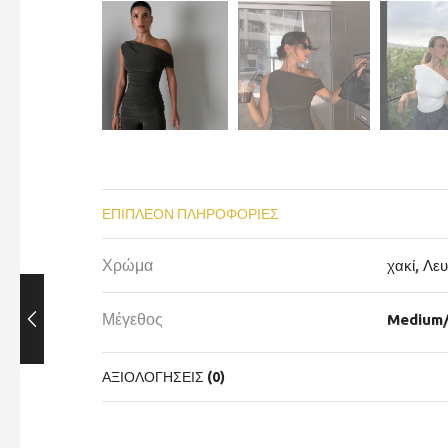
ΕΠΙΠΛΈΟΝ ΠΛΗΡΟΦΟΡΊΕΣ
Χρώμα
χακί
,
Λευ
Μέγεθος
Medium
ΑΞΙΟΛΟΓΉΣΕΙΣ (0)