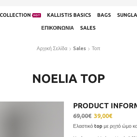
COLLECTION
KALLISTIS BASICS
BAGS
SUNGLA
HOT
ΕΠΙΚΟΙΝΩΝΙΑ
SALES
Αρχική Σελίδα
Sales
Τοπ
NOELIA TOP
PRODUCT INFOR
69,00
€
39,00
€
Ελαστικό top με ριχτό ώμο κα