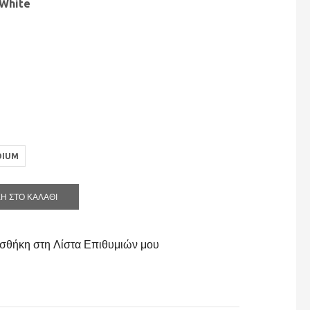
 White
DIUM
Η ΣΤΟ ΚΑΛΆΘΙ
σθήκη στη Λίστα Επιθυμιών μου