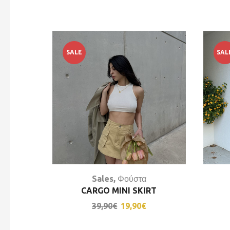
SALE
SAL
Sales
,
Φούστα
CARGO MINI SKIRT
39,90
€
19,90
€