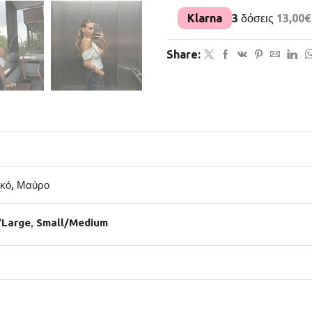
Klarna
3 δόσεις
13,00
€
Share:
κό
,
Μαύρο
/Large
,
Small/Medium