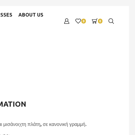
SSES
ABOUT US
0
0
MATION
ι μισάνοιχτη πλάτη, σε κανονική γραμμή.