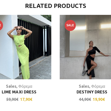
RELATED PRODUCTS
E
SALE
Sales
,
Φόρεμα
Sales
,
Φόρεμα
LIME MAXI DRESS
DESTINY DRESS
59,90
€
17,90
€
44,90
€
19,90
€