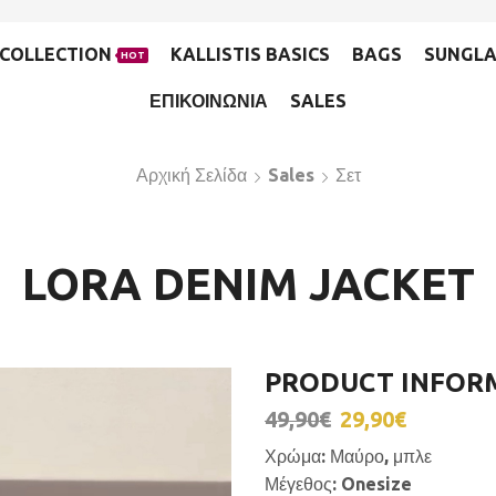
COLLECTION
KALLISTIS BASICS
BAGS
SUNGLA
HOT
ΕΠΙΚΟΙΝΩΝΙΑ
SALES
Αρχική Σελίδα
Sales
Σετ
LORA DENIM JACKET
PRODUCT INFOR
49,90
€
29,90
€
Χρώμα: Μαύρο, μπλε
Μέγεθος: Onesize