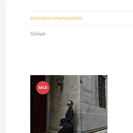
ΕΠΙΠΛΈΟΝ ΠΛΗΡΟΦΟΡΊΕΣ
Χρώμα
SALE