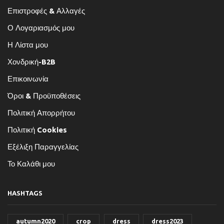
Επιστροφές & Αλλαγές
Ο Λογαριασμός μου
Η Λίστα μου
Χονδρική-B2B
Επικοινωνία
Όροι & Προϋποθέσεις
Πολιτική Απορρήτου
Πολιτική Cookies
Εξέλιξη Παραγγελίας
Το Καλάθι μου
HASHTAGS
autumn2020
crop
dress
dress2023