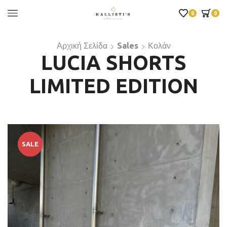
0
0
Αρχική Σελίδα
Sales
Κολάν
LUCIA SHORTS
LIMITED EDITION
SALE