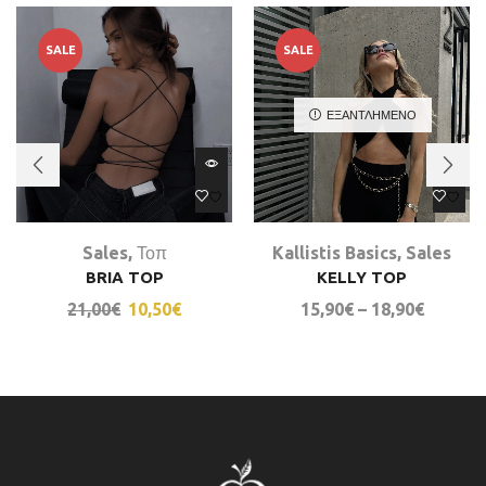
SALE
SALE
ΕΞΑΝΤΛΗΜΈΝΟ
Sales
,
Τοπ
Kallistis Basics
,
Sales
BRIA TOP
KELLY TOP
21,00
€
10,50
€
15,90
€
–
18,90
€