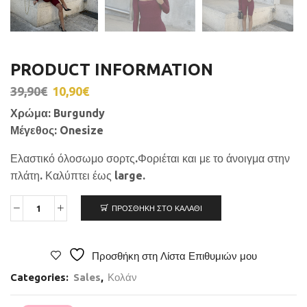
PRODUCT INFORMATION
39,90
€
10,90
€
Χρώμα
: Burgundy
Μέγεθος
: Onesize
Ελαστικό όλοσωμο σορτς.Φοριέται και με το άνοιγμα στην
πλάτη. Καλύπτει έως large.
ΠΡΟΣΘΉΚΗ ΣΤΟ ΚΑΛΆΘΙ
Προσθήκη στη Λίστα Επιθυμιών μου
Categories:
Sales
,
Κολάν