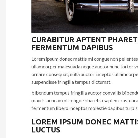
CURABITUR APTENT PHARET
FERMENTUM DAPIBUS
Lorem ipsum donec mattis mi congue non pellentesque
ullamcorper malesuada neque auctor nunc tortor vest
ornare consequat, nulla auctor inceptos ullamcorp
suspendisse fringilla tempus dictumst.
bibendum tempus fringilla auctor convallis bibendum
mauris aenean mi congue pharetra sapien cras, curab
fermentum libero inceptos molestie dapibus turpis 
LOREM IPSUM DONEC MATTI
LUCTUS