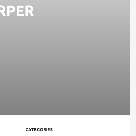
RPER
CATEGORIES