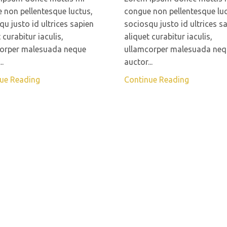
 non pellentesque luctus,
congue non pellentesque luc
qu justo id ultrices sapien
sociosqu justo id ultrices s
 curabitur iaculis,
aliquet curabitur iaculis,
orper malesuada neque
ullamcorper malesuada neq
..
auctor...
ue Reading
Continue Reading