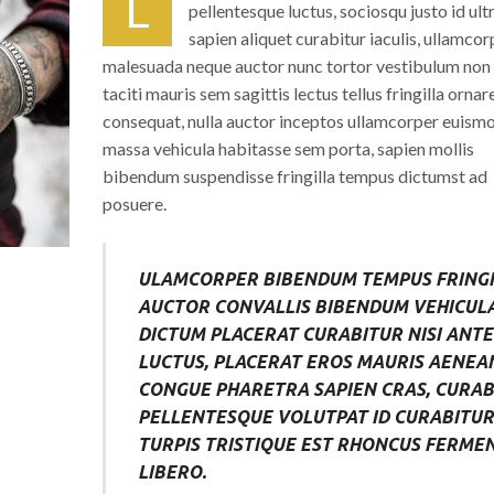
L
pellentesque luctus, sociosqu justo id ult
sapien aliquet curabitur iaculis, ullamcor
malesuada neque auctor nunc tortor vestibulum non
taciti mauris sem sagittis lectus tellus fringilla ornar
consequat, nulla auctor inceptos ullamcorper euism
massa vehicula habitasse sem porta, sapien mollis
bibendum suspendisse fringilla tempus dictumst ad
posuere.
ULAMCORPER BIBENDUM TEMPUS FRINGI
AUCTOR CONVALLIS BIBENDUM VEHICUL
DICTUM PLACERAT CURABITUR NISI ANTE
LUCTUS, PLACERAT EROS MAURIS AENEA
CONGUE PHARETRA SAPIEN CRAS, CURAB
PELLENTESQUE VOLUTPAT ID CURABITUR
TURPIS TRISTIQUE EST RHONCUS FERME
LIBERO.